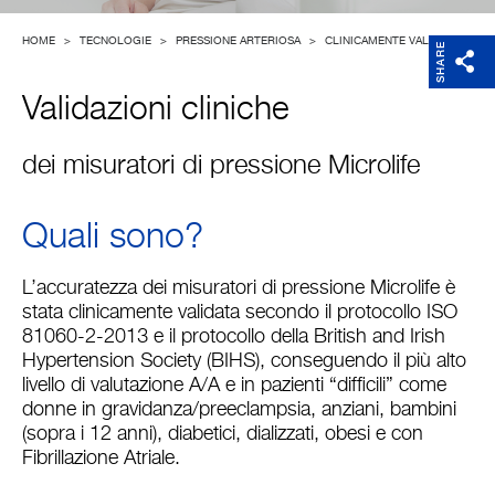
HOME
>
TECNOLOGIE
>
PRESSIONE ARTERIOSA
>
CLINICAMENTE VALIDATO
SHARE
Validazioni cliniche
dei misuratori di pressione Microlife
Quali sono?
L’accuratezza dei misuratori di pressione Microlife è
stata clinicamente validata secondo il protocollo ISO
81060-2-2013 e il protocollo della British and Irish
Hypertension Society (BIHS), conseguendo il più alto
livello di valutazione A/A e in pazienti “difficili” come
donne in gravidanza/preeclampsia, anziani, bambini
(sopra i 12 anni), diabetici, dializzati, obesi e con
Fibrillazione Atriale.