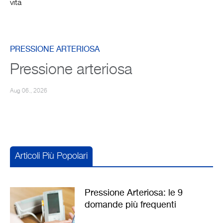
vita
PRESSIONE ARTERIOSA
Pressione arteriosa
Aug 06., 2026
Articoli Più Popolari
Pressione Arteriosa: le 9
domande più frequenti