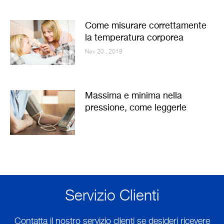
Come misurare correttamente
la temperatura corporea
Nov 20., 2019
Massima e minima nella
pressione, come leggerle
Servizio Clienti
Contatta il nostro servizio clienti se desideri ricevere