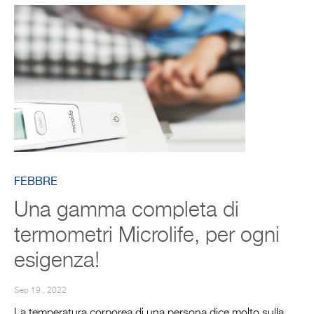
FEBBRE
Una gamma completa di
termometri Microlife, per ogni
esigenza!
Sep 19., 2022
La temperatura corporea di una persona dice molto sulla