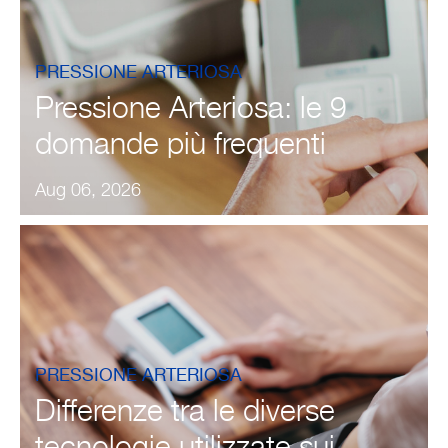
PRESSIONE ARTERIOSA
Pressione Arteriosa: le 9
domande più frequenti
Aug 06, 2026
PRESSIONE ARTERIOSA
Differenze tra le diverse