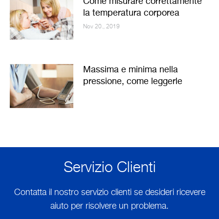
Come misurare correttamente
la temperatura corporea
Nov 20., 2019
Massima e minima nella
pressione, come leggerle
Servizio Clienti
Contatta il nostro servizio clienti se desideri ricevere
aiuto per risolvere un problema.