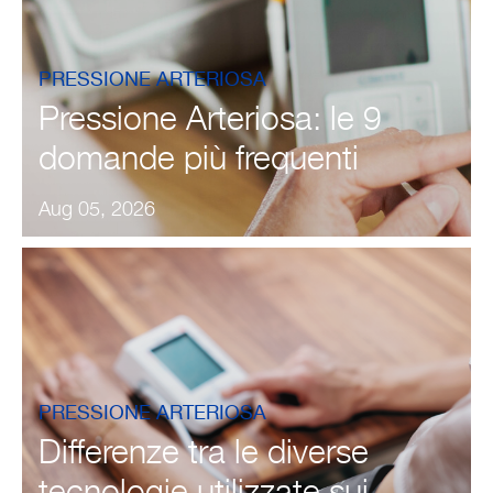
PRESSIONE ARTERIOSA
Pressione Arteriosa: le 9
domande più frequenti
Aug 05, 2026
PRESSIONE ARTERIOSA
Differenze tra le diverse